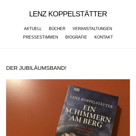
LENZ KOPPELSTÄTTER
AKTUELL
BÜCHER
VERANSTALTUNGEN
PRESSESTIMMEN
BIOGRAFIE
KONTAKT
Skip
to
DER JUBILÄUMSBAND!
content