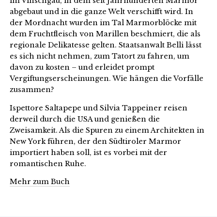
im Vinschgau, in dem seit Jahrhunderten Marmor
abgebaut und in die ganze Welt verschifft wird. In
der Mordnacht wurden im Tal Marmorblöcke mit
dem Fruchtfleisch von Marillen beschmiert, die als
regionale Delikatesse gelten. Staatsanwalt Belli lässt
es sich nicht nehmen, zum Tatort zu fahren, um
davon zu kosten – und erleidet prompt
Vergiftungserscheinungen. Wie hängen die Vorfälle
zusammen?
Ispettore Saltapepe und Silvia Tappeiner reisen
derweil durch die USA und genießen die
Zweisamkeit. Als die Spuren zu einem Architekten in
New York führen, der den Südtiroler Marmor
importiert haben soll, ist es vorbei mit der
romantischen Ruhe.
Mehr zum Buch