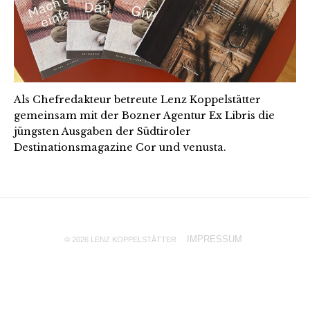
Als Chefredakteur betreute Lenz Koppelstätter
gemeinsam mit der Bozner Agentur Ex Libris die
jüngsten Ausgaben der Südtiroler
Destinationsmagazine Cor und venusta.
IMPRESSUM
© 2026 LENZ KOPPELSTÄTTER