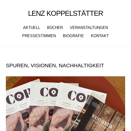
LENZ KOPPELSTÄTTER
AKTUELL
BÜCHER
VERANSTALTUNGEN
PRESSESTIMMEN
BIOGRAFIE
KONTAKT
Skip
to
SPUREN, VISIONEN, NACHHALTIGKEIT
content