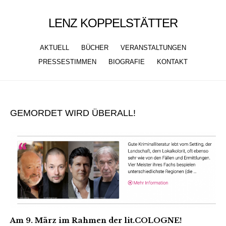
LENZ KOPPELSTÄTTER
AKTUELL
BÜCHER
VERANSTALTUNGEN
PRESSESTIMMEN
BIOGRAFIE
KONTAKT
Skip
to
GEMORDET WIRD ÜBERALL!
content
Am 9. März im Rahmen der lit.COLOGNE!