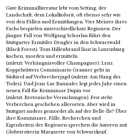
Gute Kriminalliteratur lebt vom Setting, der
Landschaft, dem Lokalkolorit, oft ebenso sehr wie
von den Fällen und Ermittlungen. Vier Meister ihres
Fachs bespielen unterschiedlichste Regionen: Der
jüngste Fall von Wolfgang Schorlau führt den
Stuttgarter Ermittler Dengler in den Schwarzwald
(Black Forest). Tom Hillenbrand lässt in Luxemburg
kochen, morden und ermitteln
(zuletzt: Verhängnisvoller Champagner). Lenz
Koppelstätters Commissario Grauner geht in
Südtirol auf Verbrecherjagd (zuletzt: Am Hang des
Todes). Und Jean-Luc Bannalec legt jedes Jahr einen
neuen Fall für Kommissar Dupin vor
(zuletzt: Bretonische Versuchungen). Fest steht:
Verbrechen geschehen allerorten. Aber wird in
Stuttgart anders gemordet als auf der Belle-Île? Über
ihre Kommissare, Fälle, Recherchen und
Eigenheiten der Regionen sprechen die Autoren mit
Globetrotterin Margarete von Schwarzkopf.